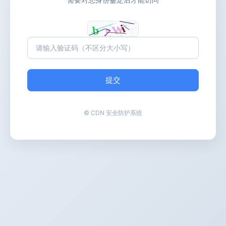
提交
© CDN 安全防护系统