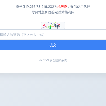
您当前IP:
216.73.216.232
为
机房IP
，疑似使用代理
需要对您身份鉴定后才能访问
提交
© CDN 安全防护系统